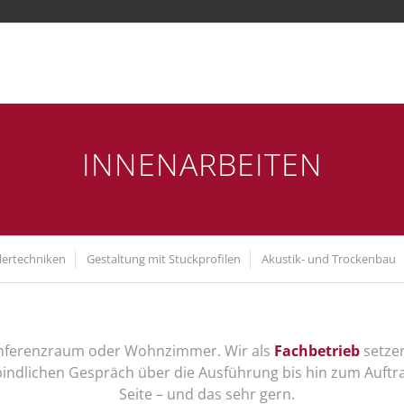
INNENARBEITEN
lertechniken
Gestaltung mit Stuckprofilen
Akustik- und Trockenbau
Konferenzraum oder Wohnzimmer. Wir als
Fachbetrieb
setzen
indlichen Gespräch über die Ausführung bis hin zum Auftr
Seite – und das sehr gern.