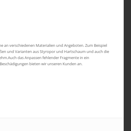
eihe an verschiedenen Materialien und Angeboten. Zum Beispiel
Größen und Varianten aus Styropor und Hartschaum und auch die
 Lehm.Auch das Anpassen fehlender Fragmente in ein
 Beschädigungen bieten wir unseren Kunden an.