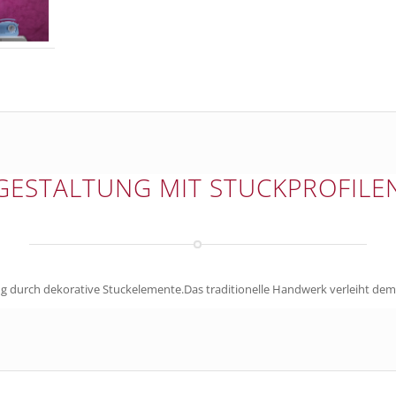
GESTALTUNG MIT STUCKPROFILE
ung durch dekorative Stuckelemente.Das traditionelle Handwerk verleiht d