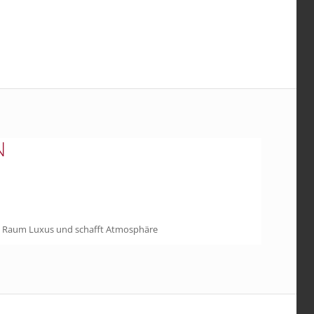
N
em Raum Luxus und schafft Atmosphäre