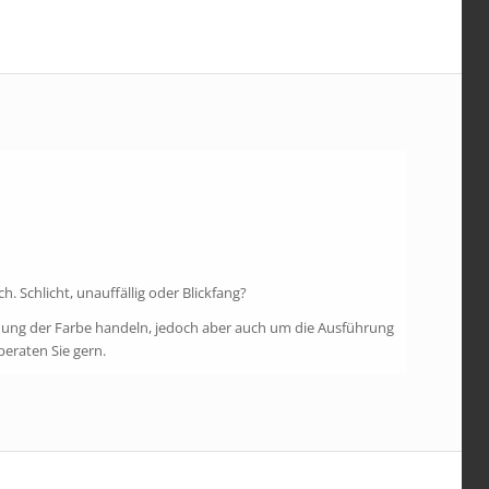
 Schlicht, unauffällig oder Blickfang?
ischung der Farbe handeln, jedoch aber auch um die Ausführung
eraten Sie gern.