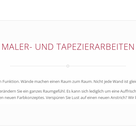
MALER- UND TAPEZIERARBEITEN
n Funktion. Wände machen einen Raum zum Raum. Nicht jede Wand ist gleich.
be verändern Sie ein ganzes Raumgefühl. Es kann sich lediglich um eine Auffr
n neuen Farbkonzeptes. Verspüren Sie Lust auf einen neuen Anstrich? Wir b