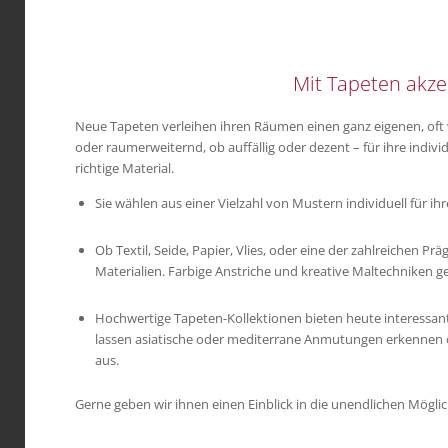
Mit Tapeten akze
Neue Tapeten verleihen ihren Räumen einen ganz eigenen, of
oder raumerweiternd, ob auffällig oder dezent – für ihre indivi
richtige Material.
Sie wählen aus einer Vielzahl von Mustern individuell für 
Ob Textil, Seide, Papier, Vlies, oder eine der zahlreichen Prä
Materialien. Farbige Anstriche und kreative Maltechniken ge
Hochwertige Tapeten-Kollektionen bieten heute interessan
lassen asiatische oder mediterrane Anmutungen erkennen od
aus.
Gerne geben wir ihnen einen Einblick in die unendlichen Möglic