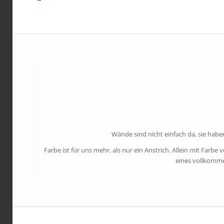
Wände sind nicht einfach da, sie habe
Farbe ist für uns mehr, als nur ein Anstrich. Allein mit Far
eines vollkomme