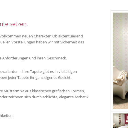
nte setzen.
t vollkommen neuen Charakter. Ob akzentuierend
duellen Vorstellungen haben wir mit Sicherheit das
ihre Anforderungen und ihren Geschmack.
gevarianten – Ihre Tapete gibt es in vielfältigen
ben jeder Tapete ihr ganz eigenes Gesicht.
te Mustermixe aus klassischen grafischen Formen,
er zeichnen sich durch schlichte, elegante Ästhetik
hkeiten.